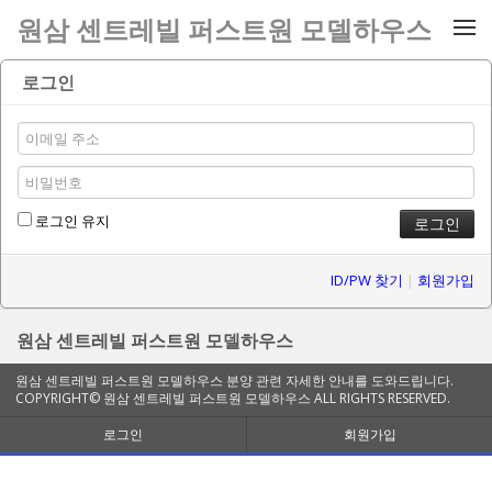
메뉴 건너뛰기
원삼 센트레빌 퍼스트원 모델하우스
로그인
로그인 유지
ID/PW 찾기
|
회원가입
원삼 센트레빌 퍼스트원 모델하우스
원삼 센트레빌 퍼스트원 모델하우스 분양 관련 자세한 안내를 도와드립니다.
COPYRIGHT© 원삼 센트레빌 퍼스트원 모델하우스 ALL RIGHTS RESERVED.
로그인
회원가입