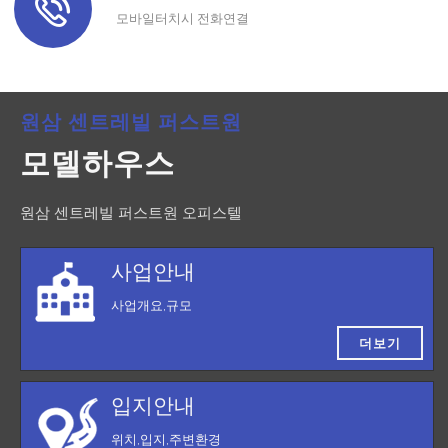
모바일터치시 전화연결
원삼 센트레빌 퍼스트원
모델하우스
원삼 센트레빌 퍼스트원 오피스텔
사업안내
사업개요,규모
더보기
입지안내
위치,입지,주변환경