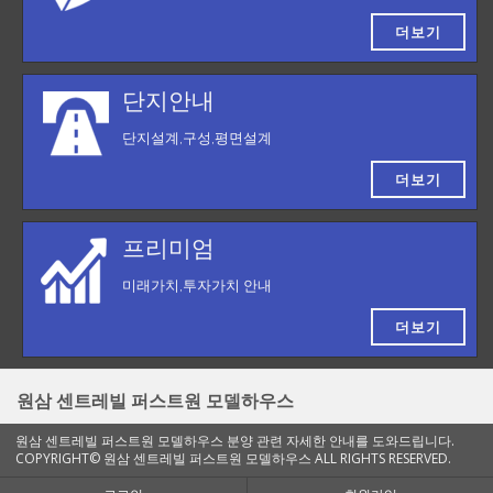
더보기
단지안내
단지설계,구성,평면설계
더보기
프리미엄
미래가치,투자가치 안내
더보기
원삼 센트레빌 퍼스트원 모델하우스
원삼 센트레빌 퍼스트원 모델하우스 분양 관련 자세한 안내를 도와드립니다.
COPYRIGHT© 원삼 센트레빌 퍼스트원 모델하우스 ALL RIGHTS RESERVED.