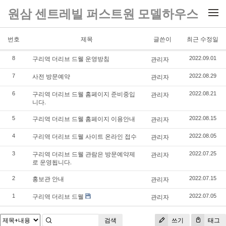
메뉴 건너뛰기
원삼 센트레빌 퍼스트원 모델하우스
번호
제목
글쓴이
최근 수정일
구리역 더리브 드웰 운영방침
8
관리자
2022.09.01
사전 방문예약
7
관리자
2022.08.29
구리역 더리브 드웰 홈페이지 준비중입
6
관리자
2022.08.21
니다.
구리역 더리브 드웰 홈페이지 이용안내
5
관리자
2022.08.15
구리역 더리브 드웰 사이트 온라인 접수
4
관리자
2022.08.05
구리역 더리브 드웰 관람은 방문예약제
3
관리자
2022.07.25
로 운영됩니다.
홍보관 안내
2
관리자
2022.07.15
구리역 더리브 드웰
1
관리자
2022.07.05
검색
쓰기
태그